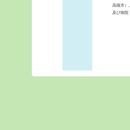
高槻市）
及び病院